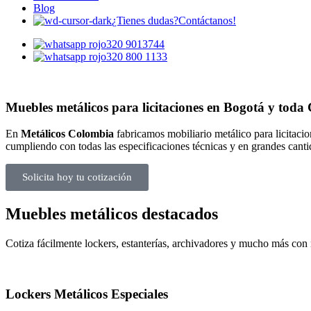
Blog
¿Tienes dudas?
Contáctanos!
320 9013744
320 800 1133
Muebles metálicos para licitaciones en Bogotá y toda
En
Metálicos Colombia
fabricamos mobiliario metálico para licitaci
cumpliendo con todas las especificaciones técnicas y en grandes cant
Solicita hoy tu cotización
Muebles metálicos destacados
Cotiza fácilmente lockers, estanterías, archivadores y mucho más con n
Lockers Metálicos Especiales