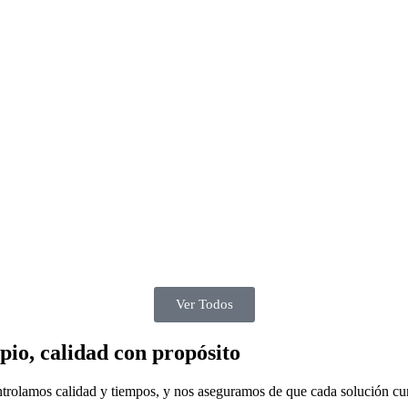
Ver Todos
pio, calidad con propósito
ontrolamos calidad y tiempos, y nos aseguramos de que cada solución c