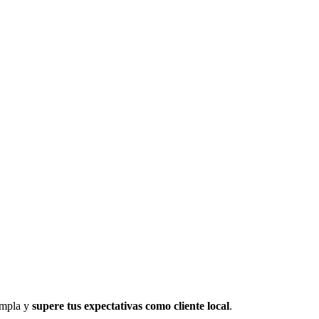
umpla y
supere tus expectativas como cliente local
.