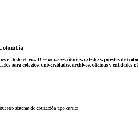
 Colombia
ones en todo el país. Diseñamos
escritorios, cátedras, puestos de traba
idades
para colegios, universidades, archivos, oficinas y entidades p
uestro sistema de cotización tipo carrito.