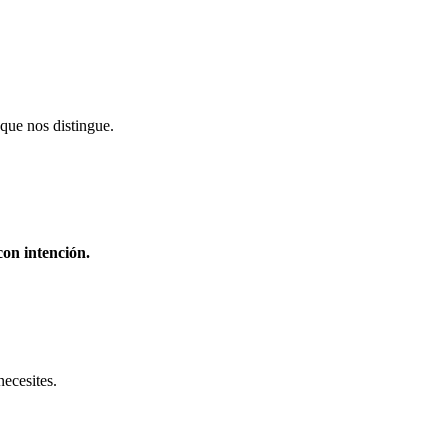
que nos distingue.
on intención.
necesites.