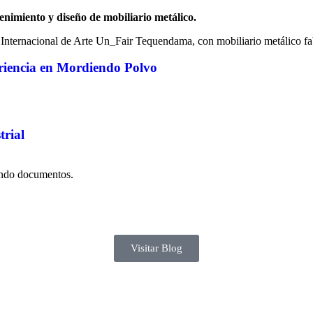
nimiento y diseño de mobiliario metálico.
periencia en Mordiendo Polvo
trial
Visitar Blog