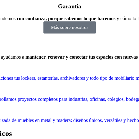
Garantía
ondemos
con confianza, porque sabemos lo que hacemos
y cómo lo 
Más sobre nosotros
e ayudamos a
mantener, renovar y conectar tus espacios con nuevas
ones tus lockers, estanterías, archivadores y todo tipo de mobiliario m
ollamos proyectos completos para industrias, oficinas, colegios, bodeg
ializada de muebles en metal y madera: diseños únicos, versátiles y hec
icos