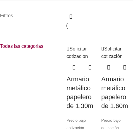
Filtros
Todas las categorías
Solicitar
Solicitar
cotización
cotización
Armario
Armario
metálico
metálico
papelero
papelero
de 1.30m
de 1.60m
Precio bajo
Precio bajo
cotización
cotización