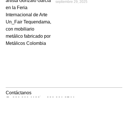
septiembre 29, 2025
Contáctanos
320 800 1133
320 901 3744
Lunes a viernes 7am a 4pm.