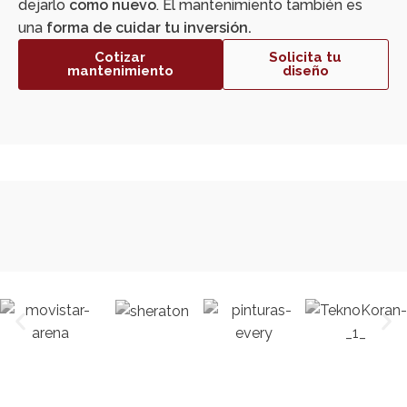
dejarlo
como nuevo
. El mantenimiento también es
una
forma de cuidar tu inversión.
Cotizar
Solicita tu
mantenimiento
diseño