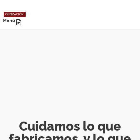
COTIZACIÓN!
Menú
Cuidamos lo que
fabricamos, y lo que