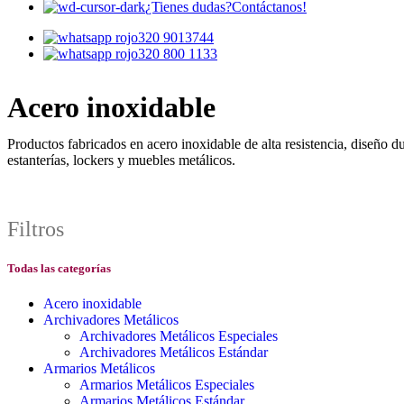
¿Tienes dudas?
Contáctanos!
320 9013744
320 800 1133
Acero inoxidable
Productos fabricados en acero inoxidable de alta resistencia, diseño d
estanterías, lockers y muebles metálicos.
Filtros
Todas las categorías
Acero inoxidable
Archivadores Metálicos
Archivadores Metálicos Especiales
Archivadores Metálicos Estándar
Armarios Metálicos
Armarios Metálicos Especiales
Armarios Metálicos Estándar