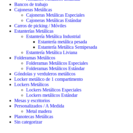
Bancos de trabajo
Cajoneras Metálicas
Cajoneras Metálicas Especiales
Cajoneras Metálicas Estándar
Carros de picking / Móviles
Estanterías Metálicas
Estantería Metálica Industrial
Estantería metálica pesada
Estantería Metálica Semipesada
Estantería Metálica Liviana
Folderamas Metálicos
Folderamas Metálicos Especiales
Folderamas Metálicos Estándar
Góndolas y verduleros metálicos
Locker metálico de 1 compartimento
Lockers Metálicos
Lockers Metálicos Especiales
Lockers metálicos Estándar
Mesas y escritorios
Personalizados / A Medida
Metal madera
Planotecas Metálicas
Sin categorizar