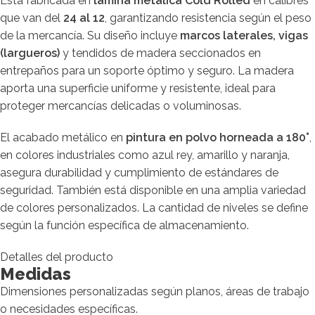
Está fabricada en
lámina metálica Cold Rolled
en calibres
que van del
24 al 12
, garantizando resistencia según el peso
de la mercancía. Su diseño incluye
marcos laterales, vigas
(largueros)
y tendidos de madera seccionados en
entrepaños para un soporte óptimo y seguro. La madera
aporta una superficie uniforme y resistente, ideal para
proteger mercancías delicadas o voluminosas.
El acabado metálico en
pintura en polvo horneada a 180°
,
en colores industriales como azul rey, amarillo y naranja,
asegura durabilidad y cumplimiento de estándares de
seguridad. También está disponible en una amplia variedad
de colores personalizados. La cantidad de niveles se define
según la función específica de almacenamiento.
Detalles del producto
Medidas
Dimensiones personalizadas según planos, áreas de trabajo
o necesidades específicas.