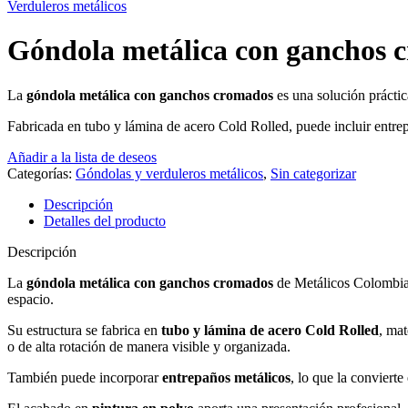
Verduleros metálicos
Góndola metálica con ganchos 
La
góndola metálica con ganchos cromados
es una solución práctic
Fabricada en tubo y lámina de acero Cold Rolled, puede incluir entr
Añadir a la lista de deseos
Categorías:
Góndolas y verduleros metálicos
,
Sin categorizar
Descripción
Detalles del producto
Descripción
La
góndola metálica con ganchos cromados
de Metálicos Colombia 
espacio.
Su estructura se fabrica en
tubo y lámina de acero Cold Rolled
, mat
o de alta rotación de manera visible y organizada.
También puede incorporar
entrepaños metálicos
, lo que la conviert