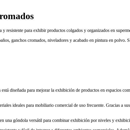
cromados
a y resistente para exhibir productos colgados y organizados en superm
epaños, ganchos cromados, niveladores y acabado en pintura en polvo. 
está diseñada para mejorar la exhibición de productos en espacios come
eriales ideales para mobiliario comercial de uso frecuente. Gracias a su
e en una góndola versátil para combinar exhibición por niveles y exhibi