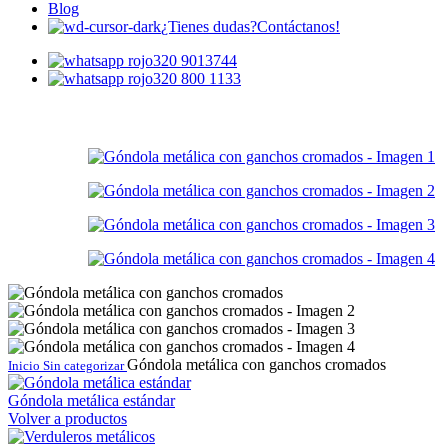
Blog
¿Tienes dudas?
Contáctanos!
320 9013744
320 800 1133
Góndola metálica con ganchos cromados
Inicio
Sin categorizar
Góndola metálica estándar
Volver a productos