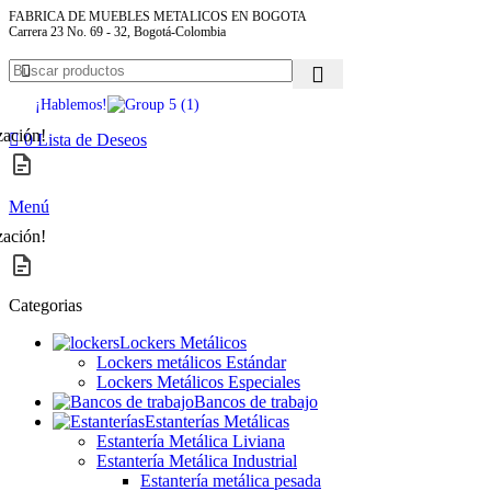
FABRICA DE MUEBLES METALICOS EN BOGOTA
Carrera 23 No. 69 - 32, Bogotá-Colombia
¡Hablemos!
zación!
0
Lista de Deseos
Menú
zación!
Categorias
Lockers Metálicos
Lockers metálicos Estándar
Lockers Metálicos Especiales
Bancos de trabajo
Estanterías Metálicas
Estantería Metálica Liviana
Estantería Metálica Industrial
Estantería metálica pesada