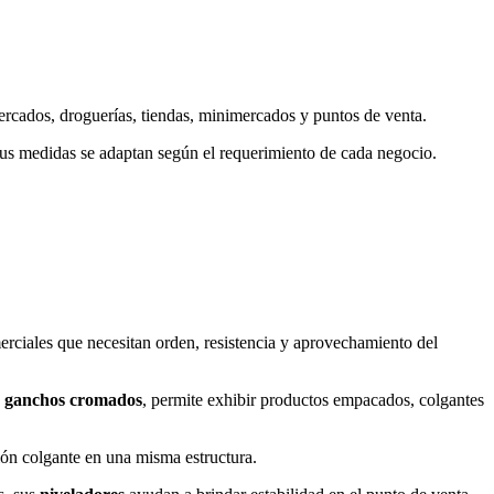
ercados, droguerías, tiendas, minimercados y puntos de venta.
Sus medidas se adaptan según el requerimiento de cada negocio.
rciales que necesitan orden, resistencia y aprovechamiento del
s
ganchos cromados
, permite exhibir productos empacados, colgantes
ción colgante en una misma estructura.