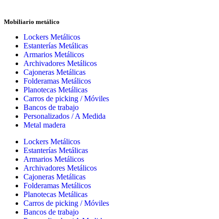
Mobiliario metálico
Lockers Metálicos
Estanterías Metálicas
Armarios Metálicos
Archivadores Metálicos
Cajoneras Metálicas
Folderamas Metálicos
Planotecas Metálicas
Carros de picking / Móviles
Bancos de trabajo
Personalizados / A Medida
Metal madera
Lockers Metálicos
Estanterías Metálicas
Armarios Metálicos
Archivadores Metálicos
Cajoneras Metálicas
Folderamas Metálicos
Planotecas Metálicas
Carros de picking / Móviles
Bancos de trabajo