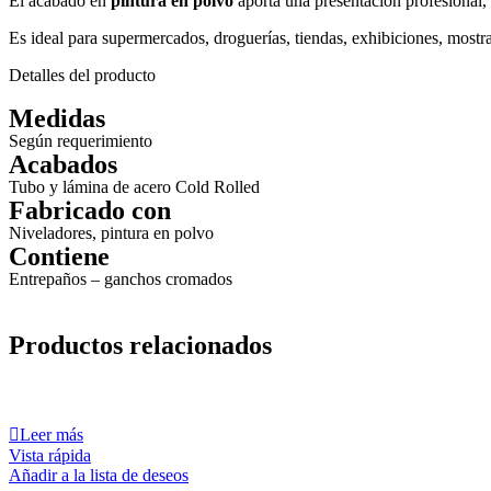
El acabado en
pintura en polvo
aporta una presentación profesional, 
Es ideal para supermercados, droguerías, tiendas, exhibiciones, mostr
Detalles del producto
Medidas
Según requerimiento
Acabados
Tubo y lámina de acero Cold Rolled
Fabricado con
Niveladores, pintura en polvo
Contiene
Entrepaños – ganchos cromados
Productos relacionados
Leer más
Vista rápida
Añadir a la lista de deseos