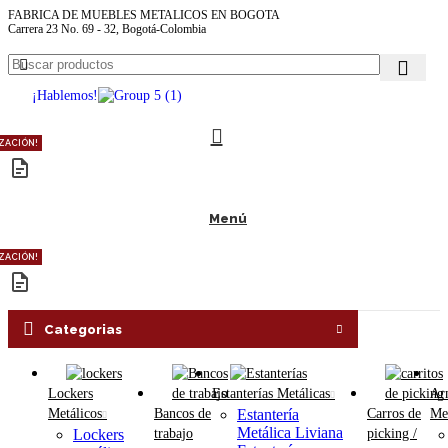
FABRICA DE MUEBLES METALICOS EN BOGOTA
Carrera 23 No. 69 - 32, Bogotá-Colombia
¡Hablemos!
ZACIÓN!
Menú
ZACIÓN!
Categorias
Lockers
Estanterías Metálicas
Ar
Metálicos
Bancos de
Estantería
Carros de
Met
Metálica Liviana
Lockers
trabajo
picking /