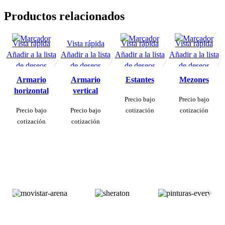
Productos relacionados
Vista rápida
Vista rápida
Vista rápida
Vista rápida
Solicitar
Solicitar
Solicitar
Solicitar
Añadir a la lista
Añadir a la lista
Añadir a la lista
Añadir a la lista
Cotización
Cotización
Cotización
Cotización
de deseos
de deseos
de deseos
de deseos
Armario
Armario
Estantes
Mezones
horizontal
vertical
Precio bajo
Precio bajo
Precio bajo
Precio bajo
cotización
cotización
cotización
cotización