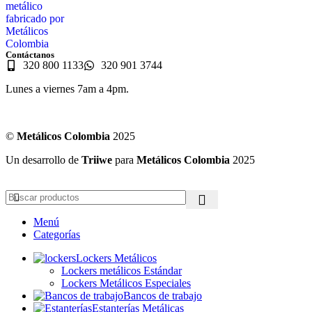
Contáctanos
320 800 1133
320 901 3744
Lunes a viernes 7am a 4pm.
©
Metálicos Colombia
2025
Un desarrollo de
Triiwe
para
Metálicos Colombia
2025
Menú
Categorías
Lockers Metálicos
Lockers metálicos Estándar
Lockers Metálicos Especiales
Bancos de trabajo
Estanterías Metálicas