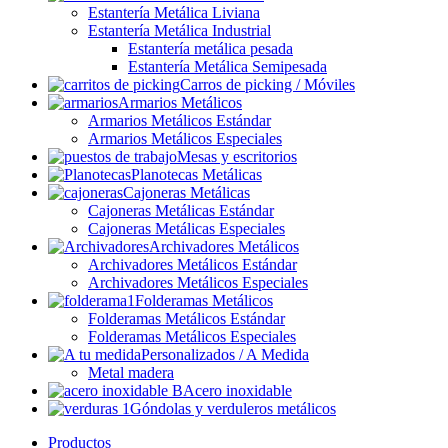
Estantería Metálica Liviana
Estantería Metálica Industrial
Estantería metálica pesada
Estantería Metálica Semipesada
Carros de picking / Móviles
Armarios Metálicos
Armarios Metálicos Estándar
Armarios Metálicos Especiales
Mesas y escritorios
Planotecas Metálicas
Cajoneras Metálicas
Cajoneras Metálicas Estándar
Cajoneras Metálicas Especiales
Archivadores Metálicos
Archivadores Metálicos Estándar
Archivadores Metálicos Especiales
Folderamas Metálicos
Folderamas Metálicos Estándar
Folderamas Metálicos Especiales
Personalizados / A Medida
Metal madera
Acero inoxidable
Góndolas y verduleros metálicos
Productos