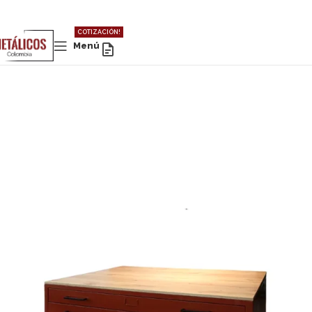
COTIZACIÓN!
Menú