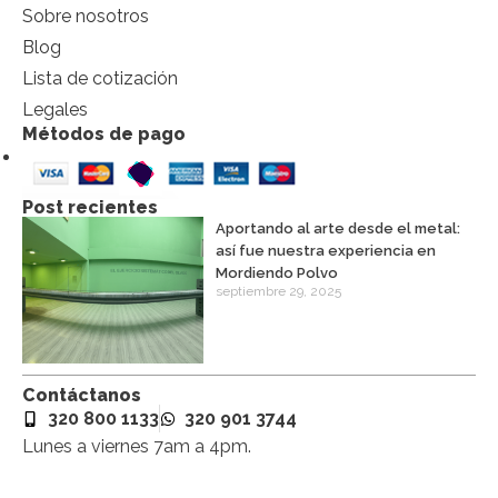
Sobre nosotros
Blog
Lista de cotización
Legales
Métodos de pago
Transferencias
Post recientes
Aportando al arte desde el metal:
así fue nuestra experiencia en
Mordiendo Polvo
septiembre 29, 2025
Contáctanos
320 800 1133
320 901 3744
Lunes a viernes 7am a 4pm.