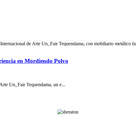
periencia en Mordiendo Polvo
e Arte Un_Fair Tequendama, un e...