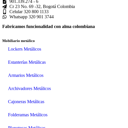
901.339.274 - 6
Cr 23 No. 69 -32, Bogotá Colombia
Celular 320 800 1133
Whatsapp 320 901 3744
Fabricamos funcionalidad con alma colombiana
Mobiliario metálico
Lockers Metálicos
Estanterías Metálicas
Armarios Metálicos
Archivadores Metálicos
Cajoneras Metálicas
Folderamas Metálicos
Planotecas Metálicas