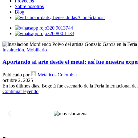
Proyectos
Sobre nosotros
Blog
¿Tienes dudas?
Contáctanos!
320 9013744
320 800 1133
Inspiración
,
Mobiliario
Aportando al arte desde el metal: así fue nuestra ex
Publicado por
Metalicos Colombia
octubre 2, 2025
En los últimos días, Bogotá fue escenario de la Feria Internacional d
Continuar leyendo