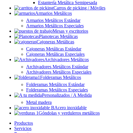
Estantería Metálica Semipesada
Carros de picking / Móviles
Armarios Metálicos
Armarios Metálicos Estándar
Armarios Metálicos Especiales
Mesas y escritorios
Planotecas Metálicas
Cajoneras Metálicas
Cajoneras Metálicas Estándar
Cajoneras Metálicas Especiales
Archivadores Metálicos
Archivadores Metálicos Estándar
Archivadores Metálicos Especiales
Folderamas Metálicos
Folderamas Metálicos Estándar
Folderamas Metálicos Especiales
Personalizados / A Medida
Metal madera
Acero inoxidable
Góndolas y verduleros metálicos
Productos
Servicios