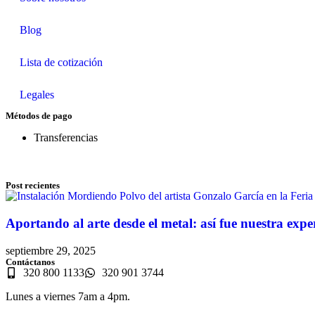
Blog
Lista de cotización
Legales
Métodos de pago
Transferencias
Post recientes
Aportando al arte desde el metal: así fue nuestra ex
septiembre 29, 2025
Contáctanos
320 800 1133
320 901 3744
Lunes a viernes 7am a 4pm.