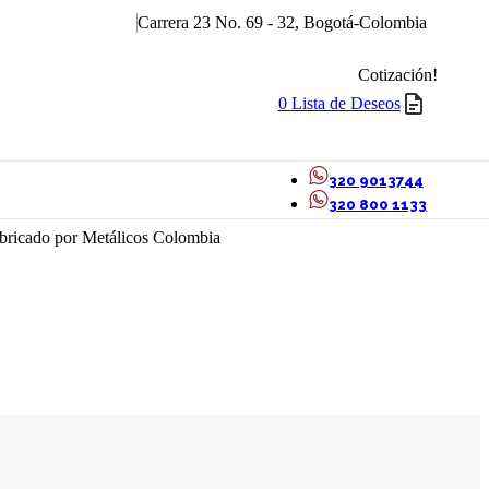
Carrera 23 No. 69 - 32, Bogotá-Colombia
Cotización!
0
Lista de Deseos
320 9013744
320 800 1133