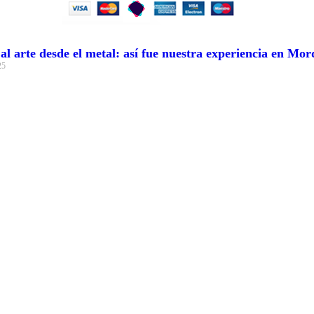
l arte desde el metal: así fue nuestra experiencia en Mo
25