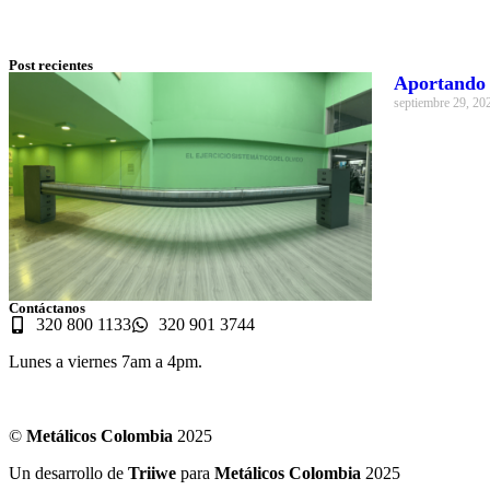
Post recientes
Aportando a
septiembre 29, 20
Contáctanos
320 800 1133
320 901 3744
Lunes a viernes 7am a 4pm.
©
Metálicos Colombia
2025
Un desarrollo de
Triiwe
para
Metálicos Colombia
2025