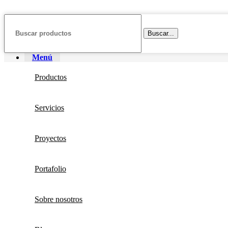
Buscar...
Menú
Productos
Servicios
Proyectos
Portafolio
Sobre nosotros