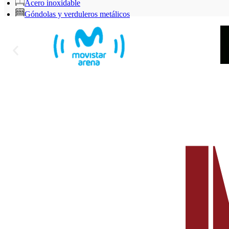
Acero inoxidable
Góndolas y verduleros metálicos