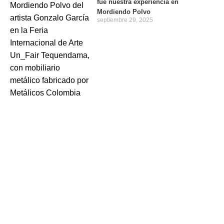
fue nuestra experiencia en
Mordiendo Polvo
septiembre 29, 2025
Contáctanos
320 800 1133
320 901 3744
Lunes a viernes 7am a 4pm.