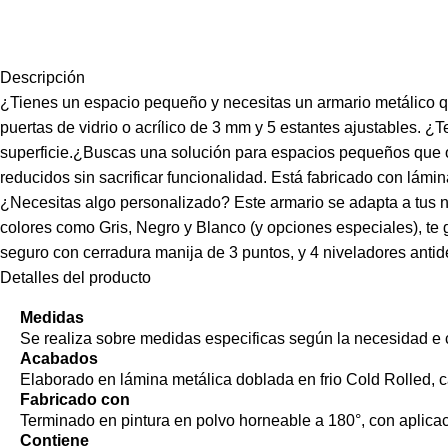
Descripción
¿Tienes un espacio pequeño y necesitas un armario metálico qu
puertas de vidrio o acrílico de 3 mm y 5 estantes ajustables. ¿
superficie.¿Buscas una solución para espacios pequeños que of
reducidos sin sacrificar funcionalidad. Está fabricado con lámin
¿Necesitas algo personalizado? Este armario se adapta a tus n
colores como Gris, Negro y Blanco (y opciones especiales), te g
seguro con cerradura manija de 3 puntos, y 4 niveladores antide
Detalles del producto
Medidas
Se realiza sobre medidas especificas según la necesidad e c
Acabados
Elaborado en lámina metálica doblada en frio Cold Rolled, c
Fabricado con
Terminado en pintura en polvo horneable a 180°, con aplicaci
Contiene