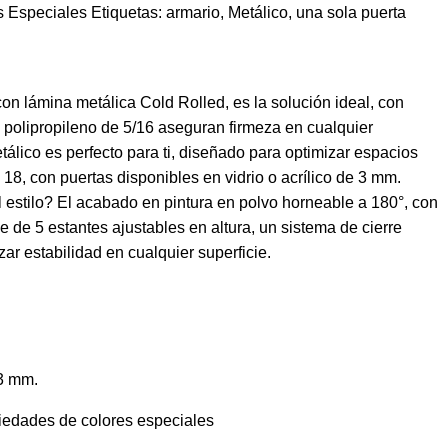
s Especiales
Etiquetas:
armario
,
Metálico
,
una sola puerta
n lámina metálica Cold Rolled, es la solución ideal, con
e polipropileno de 5/16 aseguran firmeza en cualquier
lico es perfecto para ti, diseñado para optimizar espacios
 18, con puertas disponibles en vidrio o acrílico de 3 mm.
estilo? El acabado en pintura en polvo horneable a 180°, con
 de 5 estantes ajustables en altura, un sistema de cierre
ar estabilidad en cualquier superficie.
 3 mm.
ariedades de colores especiales