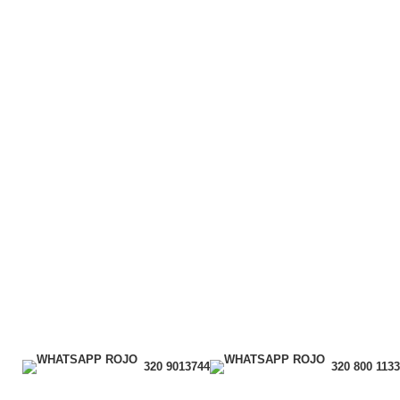
320 9013744
320 800 1133