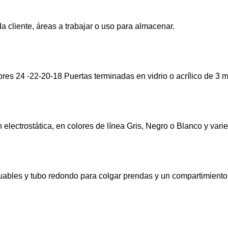
 cliente, áreas a trabajar o uso para almacenar.
bres 24 -22-20-18 Puertas terminadas en vidrio o acrílico de 3 
 electrostática, en colores de línea Gris, Negro o Blanco y var
duables y tubo redondo para colgar prendas y un compartimiento