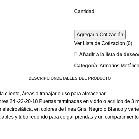
Cantidad:
Agregar a Cotización
Ver Lista de Cotización
(0)
Añadir a la lista de deseo
Categoría:
Armarios Metálic
DESCRIPCIÓN
DETALLES DEL PRODUCTO
 cliente, áreas a trabajar o uso para almacenar.
bres 24 -22-20-18 Puertas terminadas en vidrio o acrílico de 3 
 electrostática, en colores de línea Gris, Negro o Blanco y var
duables y tubo redondo para colgar prendas y un compartimiento