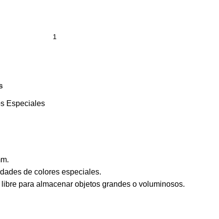
s
os Especiales
mm.
iedades de colores especiales.
 libre para almacenar objetos grandes o voluminosos.