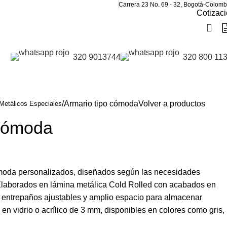
Carrera 23 No. 69 - 32, Bogotá-Colomb
Cotizaci
320 9013744
320 800 11
Armario tipo cómoda
Volver a productos
Metálicos Especiales
 cómoda
moda personalizados, diseñados según las necesidades
 Elaborados en lámina metálica Cold Rolled con acabados en
en entrepaños ajustables y amplio espacio para almacenar
en vidrio o acrílico de 3 mm, disponibles en colores como gris,