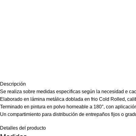
Descripción
Se realiza sobre medidas especificas según la necesidad e cada
Elaborado en lámina metálica doblada en frio Cold Rolled, cali
Terminado en pintura en polvo horneable a 180°, con aplicación
Un compartimiento para distribución de entrepaños fijos o gra
Detalles del producto