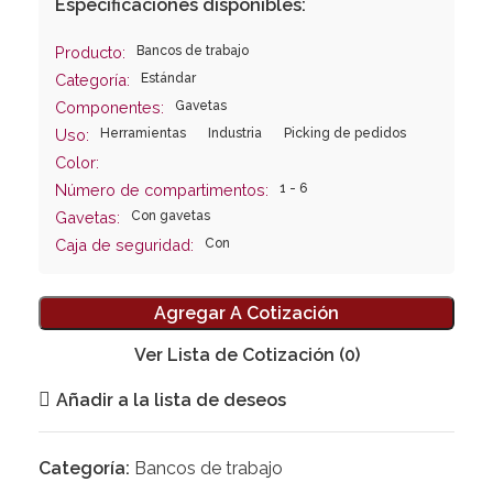
Especificaciones disponibles:
Bancos de trabajo
Producto:
Estándar
Categoría:
Gavetas
Componentes:
Herramientas
Industria
Picking de pedidos
Uso:
Color:
1 - 6
Número de compartimentos:
Con gavetas
Gavetas:
Con
Caja de seguridad:
Agregar A Cotización
Ver Lista de Cotización
(0)
Añadir a la lista de deseos
Categoría:
Bancos de trabajo