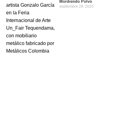
Mordiendo Polvo
septiembre 29, 2025
Contáctanos
320 800 1133
320 901 3744
Lunes a viernes 7am a 4pm.