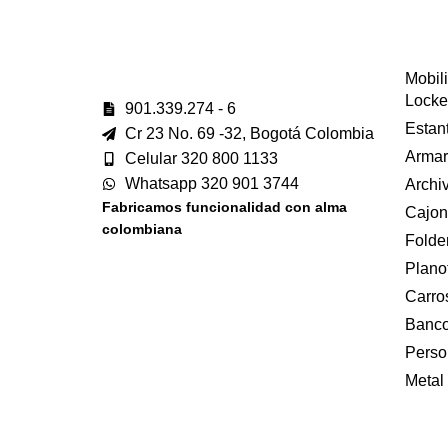
Mobili
Locke
901.339.274 - 6
Estan
Cr 23 No. 69 -32, Bogotá Colombia
Armar
Celular 320 800 1133
Whatsapp 320 901 3744
Archi
Fabricamos funcionalidad con alma
Cajon
colombiana
Folde
Plano
Carros
Banco
Perso
Metal