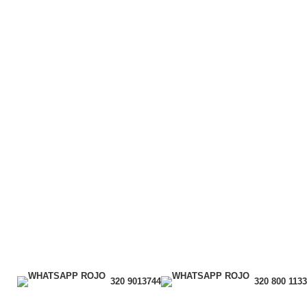
320 9013744
320 800 1133