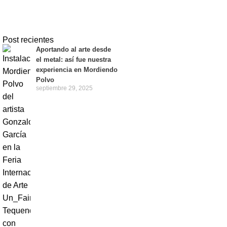
Post recientes
Aportando al arte desde
el metal: así fue nuestra
experiencia en Mordiendo
Polvo
septiembre 29, 2025