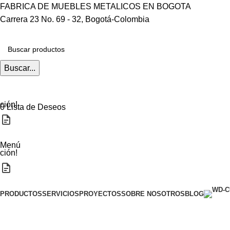
FABRICA DE MUEBLES METALICOS EN BOGOTA
Carrera 23 No. 69 - 32, Bogotá-Colombia
Buscar...
ción!
0
Lista de Deseos
Menú
ción!
Categorias
PRODUCTOS
SERVICIOS
PROYECTOS
SOBRE NOSOTROS
BLOG