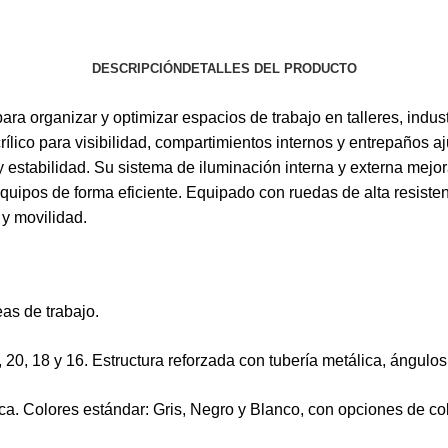
DESCRIPCIÓN
DETALLES DEL PRODUCTO
para organizar y optimizar espacios de trabajo en talleres, indu
lico para visibilidad, compartimientos internos y entrepaños a
y estabilidad. Su sistema de iluminación interna y externa mejora
ipos de forma eficiente. Equipado con ruedas de alta resistenci
 y movilidad.
as de trabajo.
 20, 18 y 16. Estructura reforzada con tubería metálica, ángulos
ica. Colores estándar: Gris, Negro y Blanco, con opciones de c