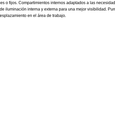
s o fijos. Compartimientos internos adaptados a las necesidades
e iluminación interna y externa para una mejor visibilidad. Pu
 desplazamiento en el área de trabajo.