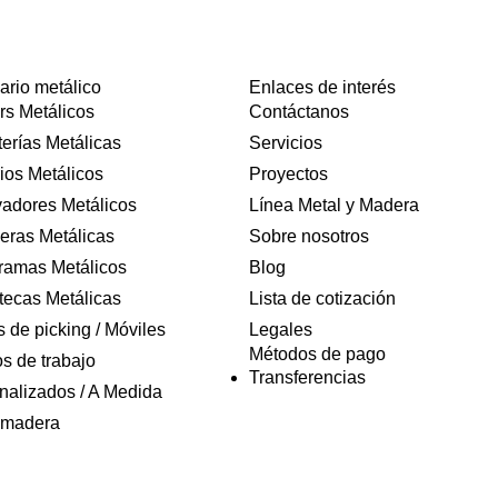
ario metálico
Enlaces de interés
rs Metálicos
Contáctanos
terías Metálicas
Servicios
ios Metálicos
Proyectos
vadores Metálicos
Línea Metal y Madera
eras Metálicas
Sobre nosotros
ramas Metálicos
Blog
tecas Metálicas
Lista de cotización
 de picking / Móviles
Legales
Métodos de pago
s de trabajo
Transferencias
nalizados / A Medida
 madera