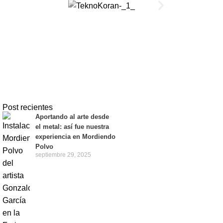
Post recientes
Aportando al arte desde
el metal: así fue nuestra
experiencia en Mordiendo
Polvo
septiembre 29, 2025