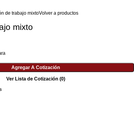
ón de trabajo mixto
Volver a productos
ajo mixto
ara
Agregar A Cotización
Ver Lista de Cotización
(0)
s