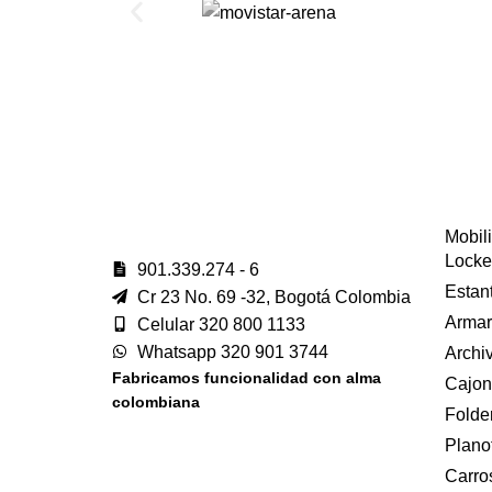
Mobili
Locke
901.339.274 - 6
Estan
Cr 23 No. 69 -32, Bogotá Colombia
Armar
Celular 320 800 1133
Whatsapp 320 901 3744
Archi
Fabricamos funcionalidad con alma
Cajon
colombiana
Folde
Plano
Carros