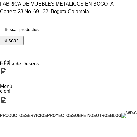
FABRICA DE MUEBLES METALICOS EN BOGOTA
Carrera 23 No. 69 - 32, Bogotá-Colombia
Buscar...
ción!
0
Lista de Deseos
Menú
ción!
Categorias
PRODUCTOS
SERVICIOS
PROYECTOS
SOBRE NOSOTROS
BLOG