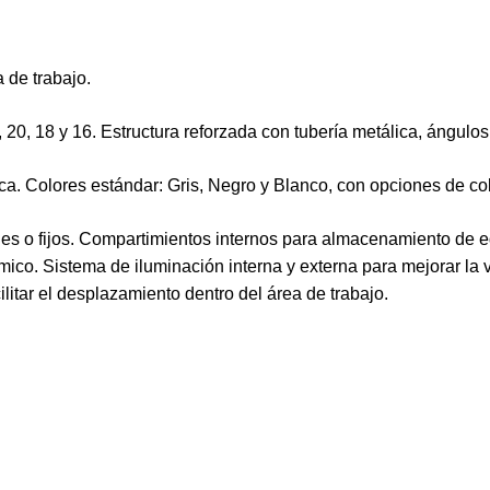
 de trabajo.
 20, 18 y 16. Estructura reforzada con tubería metálica, ángulos
ica. Colores estándar: Gris, Negro y Blanco, con opciones de c
les o fijos. Compartimientos internos para almacenamiento de e
mico. Sistema de iluminación interna y externa para mejorar la 
litar el desplazamiento dentro del área de trabajo.