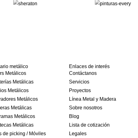
ario metálico
Enlaces de interés
rs Metálicos
Contáctanos
terías Metálicas
Servicios
ios Metálicos
Proyectos
vadores Metálicos
Línea Metal y Madera
eras Metálicas
Sobre nosotros
ramas Metálicos
Blog
tecas Metálicas
Lista de cotización
 de picking / Móviles
Legales