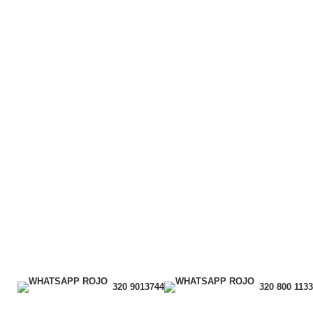
320 9013744
320 800 1133