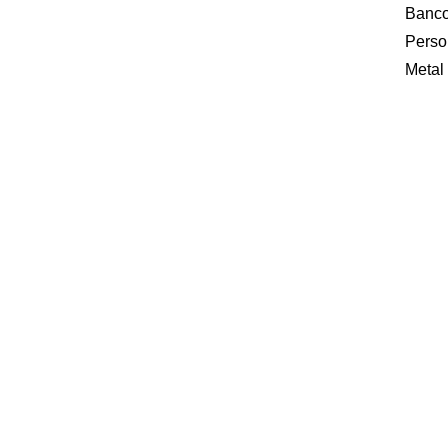
Banco
Perso
Metal