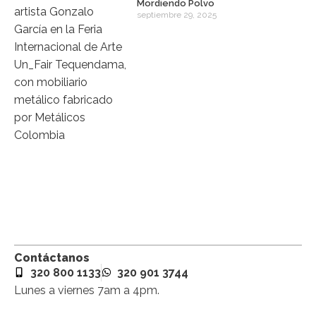
Mordiendo Polvo
septiembre 29, 2025
Contáctanos
320 800 1133
320 901 3744
Lunes a viernes 7am a 4pm.